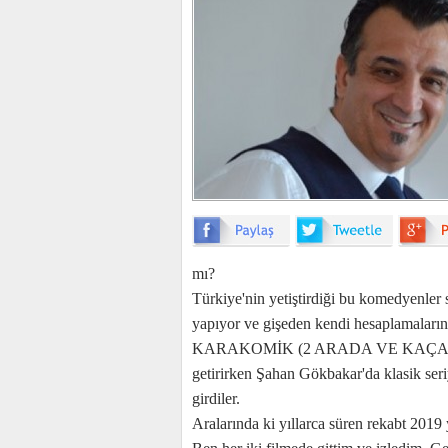
mı?
Türkiye'nin yetiştirdiği bu komedyenler 
yapıyor ve gişeden kendi hesaplamaların
KARAKOMİK (2 ARADA VE KAÇAMAK ) fi
getirirken Şahan Gökbakar'da klasik s
girdiler.
Aralarında ki yıllarca süren rekabt 2019