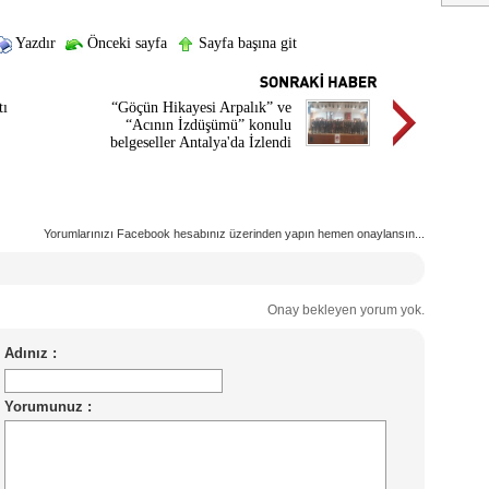
Yazdır
Önceki sayfa
Sayfa başına git
tı
“Göçün Hikayesi Arpalık” ve
“Acının İzdüşümü” konulu
belgeseller Antalya'da İzlendi
Yorumlarınızı Facebook hesabınız üzerinden yapın hemen onaylansın...
Onay bekleyen yorum yok.