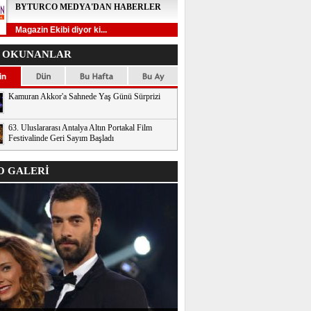
BYTURCO MEDYA'DAN HABERLER
Magazin Ekibi diyor ki...
 OKUNANLAR
Kamuran Akkor'a Sahnede Yaş Günü Sürprizi
63. Uluslararası Antalya Altın Portakal Film
Festivalinde Geri Sayım Başladı
 GALERİ