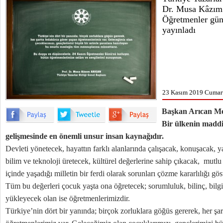
Dr. Musa Kâzım
Öğretmenler günü
yayınladı
23 Kasım 2019 Cumart
Başkan Arıcan M
Bir ülkenin madd
gelişmesinde en önemli unsur insan kaynağıdır.
Devleti yönetecek, hayattın farklı alanlarında çalışacak, konuşacak, 
bilim ve teknoloji üretecek, kültürel değerlerine sahip çıkacak, mutlu
içinde yaşadığı milletin bir ferdi olarak sorunları çözme kararlılığı gö
Tüm bu değerleri çocuk yaşta ona öğretecek; sorumluluk, bilinç, bilgi
yükleyecek olan ise öğretmenlerimizdir.
Türkiye’nin dört bir yanında; birçok zorluklara göğüs gererek, her şa