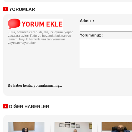
YORUMLAR
Küfür, hakaret içeren; dil, din, ırk ayrımı yapan;
yasalara aykırı ifade ve beyanda bulunan ve
tamamı büyük harflerle yazılan yorumlar
yayınlanmayacaktır.
Bu haber henüz yorumlanmamış...
DİĞER HABERLER