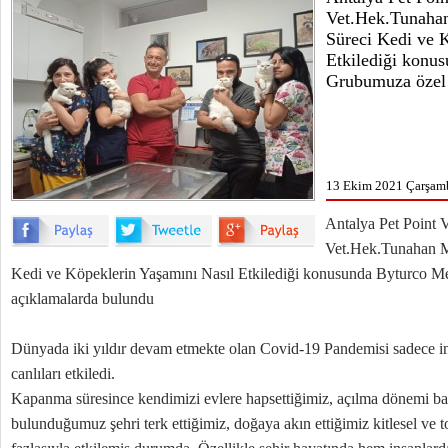
Vet.Hek.Tunaha
Süreci Kedi ve 
Etkilediği konu
Grubumuza özel 
13 Ekim 2021 Çarşamb
Antalya Pet Point V
Vet.Hek.Tunahan M
Kedi ve Köpeklerin Yaşamını Nasıl Etkilediği konusunda Byturco
açıklamalarda bulundu
Dünyada iki yıldır devam etmekte olan Covid-19 Pandemisi sadece in
canlıları etkiledi.
Kapanma süresince kendimizi evlere hapsettiğimiz, açılma dönemi ba
bulunduğumuz şehri terk ettiğimiz, doğaya akın ettiğimiz kitlesel ve 