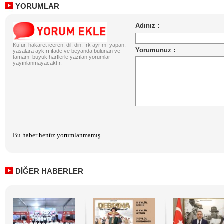
YORUMLAR
Küfür, hakaret içeren; dil, din, ırk ayrımı yapan;
yasalara aykırı ifade ve beyanda bulunan ve
tamamı büyük harflerle yazılan yorumlar
yayınlanmayacaktır.
Bu haber henüz yorumlanmamış...
DİĞER HABERLER