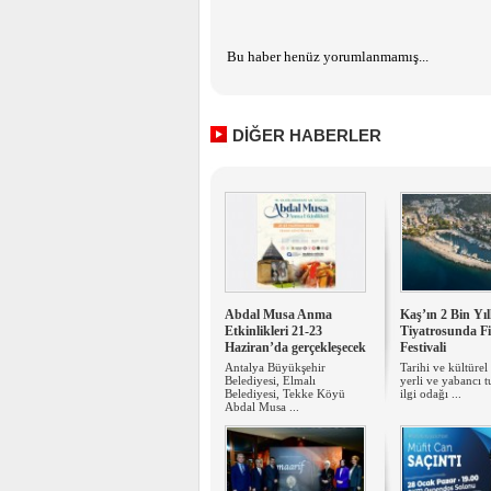
Bu haber henüz yorumlanmamış...
DİĞER HABERLER
Abdal Musa Anma
Kaş’ın 2 Bin Yıl
Etkinlikleri 21-23
Tiyatrosunda F
Haziran’da gerçekleşecek
Festivali
Antalya Büyükşehir
Tarihi ve kültüre
Belediyesi, Elmalı
yerli ve yabancı tu
Belediyesi, Tekke Köyü
ilgi odağı ...
Abdal Musa ...