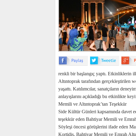
renkli bir başlangıç yaptı. Etkinlikleri
Altıntoprak tarafından gerçekleştirilen 
yaşattı. Katılımcılar, sanatçıların deneyim
anlayışlarını açıkladığı bu etkinlikte keyi
Memili ve Altıntoprak’tan Teşekkür
Side Kültür Günleri kapsamında davet ed
teşekkür eden Bahtiyar Memili ve Emrah 
Söyleşi öncesi görüşlerini ifade eden 
Kortidis, Bahtiyar Memili ve Emrah Altın