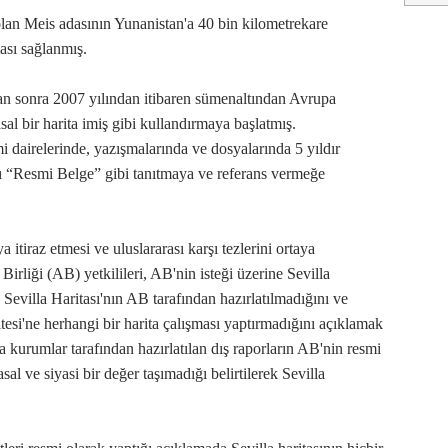
lan Meis adasının Yunanistan'a 40 bin kilometrekare
ması sağlanmış.
ktan sonra 2007 yılından itibaren sümenaltından Avrupa
asal bir harita imiş gibi kullandırmaya başlatmış.
 dairelerinde, yazışmalarında ve dosyalarında 5 yıldır
nı “Resmi Belge” gibi tanıtmaya ve referans vermeğe
itiraz etmesi ve uluslararası karşı tezlerini ortaya
rliği (AB) yetkilileri, AB'nin isteği üzerine Sevilla
 Sevilla Haritası'nın AB tarafından hazırlatılmadığını ve
si'ne herhangi bir harita çalışması yaptırmadığını açıklamak
kurumlar tarafından hazırlatılan dış raporların AB'nin resmi
al ve siyasi bir değer taşımadığı belirtilerek Sevilla