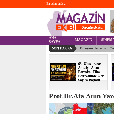
Bir adım önde...
ANA
MAGAZİN
SİNEM
SAYFA
63. Uluslararası
Antalya Altın
Portakal Film
Festivalinde Geri
Sayım Başladı
Prof.Dr.Ata Atun Yazd