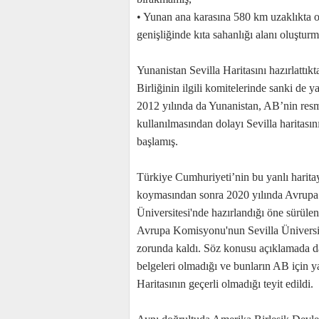
• Yunan ana karasına 580 km uzaklıkta o
genişliğinde kıta sahanlığı alanı oluştur
Yunanistan Sevilla Haritasını hazırlattı
Birliğinin ilgili komitelerinde sanki de y
2012 yılında da Yunanistan, AB’nin resmi
kullanılmasından dolayı Sevilla haritası
başlamış.
Türkiye Cumhuriyeti’nin bu yanlı haritaya 
koymasından sonra 2020 yılında Avrupa Bi
Üniversitesi'nde hazırlandığı öne sürülen
Avrupa Komisyonu'nun Sevilla Üniversite
zorunda kaldı. Söz konusu açıklamada da 
belgeleri olmadığı ve bunların AB için yas
Haritasının geçerli olmadığı teyit edildi.