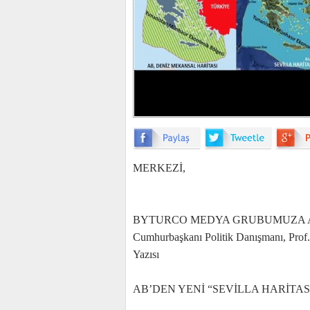
MERKEZİ,
BYTURCO MEDYA GRUBUMUZA AİT Gaz
Cumhurbaşkanı Politik Danışmanı, Prof.
Yazısı
AB’DEN YENİ “SEVİLLA HARİTAS