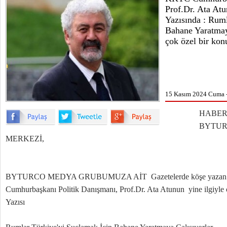
Prof.Dr. Ata At
Yazısında : Ruml
Bahane Yaratmaya
çok özel bir kon
15 Kasım 2024 Cuma 
HABER :İR
BYTURCO 
MERKEZİ,
BYTURCO MEDYA GRUBUMUZA AİT Gazetelerde köşe yazan il
Cumhurbaşkanı Politik Danışmanı, Prof.Dr. Ata Atunun yine ilgiyle
Yazısı