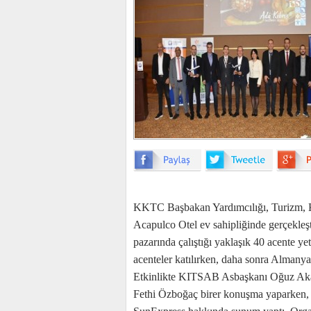
KKTC Başbakan Yardımcılığı, Turizm, Kü
Acapulco Otel ev sahipliğinde gerçekleş
pazarında çalıştığı yaklaşık 40 acente ye
acenteler katılırken, daha sonra Almanya’d
Etkinlikte KITSAB Asbaşkanı Oğuz Akan
Fethi Özboğaç birer konuşma yaparken,