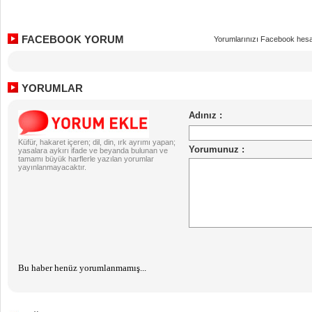
FACEBOOK YORUM
Yorumlarınızı Facebook hesa
YORUMLAR
Küfür, hakaret içeren; dil, din, ırk ayrımı yapan;
yasalara aykırı ifade ve beyanda bulunan ve
tamamı büyük harflerle yazılan yorumlar
yayınlanmayacaktır.
Bu haber henüz yorumlanmamış...