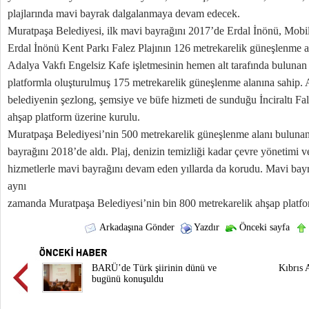
plajlarında mavi bayrak dalgalanmaya devam edecek.
Muratpaşa Belediyesi, ilk mavi bayrağını 2017’de Erdal İnönü, Mobil ve
Erdal İnönü Kent Parkı Falez Plajının 126 metrekarelik güneşlenme a
Adalya Vakfı Engelsiz Kafe işletmesinin hemen alt tarafında bulunan 
platformla oluşturulmuş 175 metrekarelik güneşlenme alanına sahip.
belediyenin şezlong, şemsiye ve büfe hizmeti de sunduğu İnciraltı Fal
ahşap platform üzerine kurulu.
Muratpaşa Belediyesi’nin 500 metrekarelik güneşlenme alanı bulunan 
bayrağını 2018’de aldı. Plaj, denizin temizliği kadar çevre yönetimi 
hizmetlerle mavi bayrağını devam eden yıllarda da korudu. Mavi bay
aynı
zamanda Muratpaşa Belediyesi’nin bin 800 metrekarelik ahşap platfo
Arkadaşına Gönder
Yazdır
Önceki sayfa
BARÜ’de Türk şiirinin dünü ve
Kıbrıs 
bugünü konuşuldu