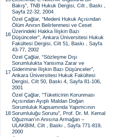
Bakış”, TNB Hukuk Dergisi, Cilt , Baskı ,
Sayfa 22-32, 2004
Özel Çağlar, “Medeni Hukuk Açısından
Ölüm Anının Belirlenmesi ve Ceset
Üzerindeki Hakka İlişkin Bazı
16
Düşünceler”, Ankara Üniversitesi Hukuk
Fakültesi Dergisi, Cilt 51, Baskı , Sayfa
43-77, 2002
Özel Çağlar, “Sözleşme Dışı
Sorumlulukta Yansıma Zarar ve
Giderimine İlişkin Bazı Düşünceler”,
17
Ankara Üniversitesi Hukuk Fakültesi
Dergisi, Cilt 50, Baskı 4, Sayfa 81-106,
2001
Özel Çağlar, “Tüketicinin Korunması
Açısından Ayıplı Maldan Doğan
Sorumluluk Kapsamında Yapımcının
18
Sorumluluğu Sorunu”, Prof. Dr. M. Kemal
Oğuzman’ın Anısına Armağan –
ULAKBIM, Cilt , Baskı , Sayfa 771-819,
2000