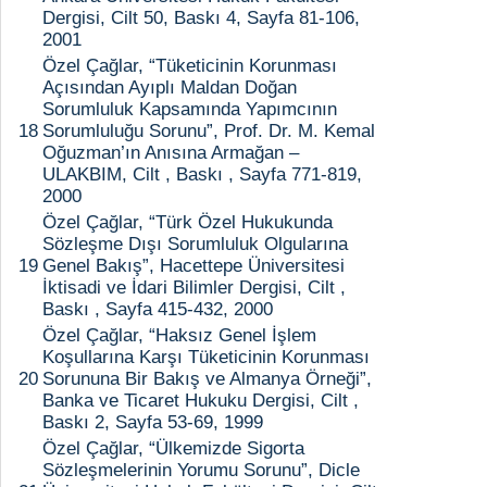
Dergisi, Cilt 50, Baskı 4, Sayfa 81-106,
2001
Özel Çağlar, “Tüketicinin Korunması
Açısından Ayıplı Maldan Doğan
Sorumluluk Kapsamında Yapımcının
18
Sorumluluğu Sorunu”, Prof. Dr. M. Kemal
Oğuzman’ın Anısına Armağan –
ULAKBIM, Cilt , Baskı , Sayfa 771-819,
2000
Özel Çağlar, “Türk Özel Hukukunda
Sözleşme Dışı Sorumluluk Olgularına
19
Genel Bakış”, Hacettepe Üniversitesi
İktisadi ve İdari Bilimler Dergisi, Cilt ,
Baskı , Sayfa 415-432, 2000
Özel Çağlar, “Haksız Genel İşlem
Koşullarına Karşı Tüketicinin Korunması
20
Sorununa Bir Bakış ve Almanya Örneği”,
Banka ve Ticaret Hukuku Dergisi, Cilt ,
Baskı 2, Sayfa 53-69, 1999
Özel Çağlar, “Ülkemizde Sigorta
Sözleşmelerinin Yorumu Sorunu”, Dicle