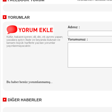
YORUMLAR
Küfür, hakaret içeren; dil, din, ırk ayrımı yapan;
yasalara aykırı ifade ve beyanda bulunan ve
tamamı büyük harflerle yazılan yorumlar
yayınlanmayacaktır.
Bu haber henüz yorumlanmamış...
DİĞER HABERLER