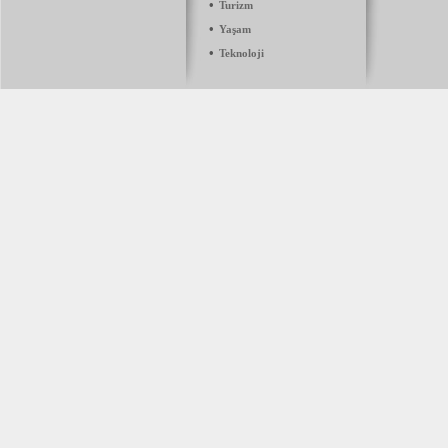
•
Turizm
•
Yaşam
•
Teknoloji