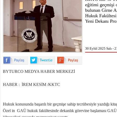
eğitimi geçmişi 
bulunan Girne A
Hukuk Fakültesi
Yeni Dekanı Prof
30 Eylül 2025 Salı - 2
BYTURCO MEDYA HABER MERKEZİ
HABER : İREM KESİM /KKTC
Hukuk konusunda başarılı bir geçmişe sahip tecrübesiyle yazdığı kita
Özel in GAÜ hukuk fakültesinde dekanlık görevine başlaması GAÜ 