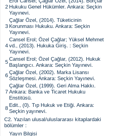
Erol Cansel; Çağlar Özel, (2014). Borçlar
2
Hukuku Genel Hükümler. Ankara: Seçkin
Yayınevi.
Çağlar Özel, (2014). Tüketicinin
3
Korunması Hukuku. Ankara: Seçkin
Yayınevi.
Cansel Erol; Özel Çağlar; Yüksel Mehmet
4
vd., (2013). Hukuka Giriş. : Seçkin
Yayınevi.
Cansel Erol; Özel Çağlar, (2012). Hukuk
5
Başlangıcı. Ankara: Seçkin Yayınevi.
Çağlar Özel, (2002). Marka Lisansı
6
Sözleşmesi. Ankara: Seçkin Yayınevi.
Çağlar Özel, (1999). Geri Alma Hakkı.
7
Ankara: Banka ve Ticaret Hukuku
Enstitüsü.
Edit., (0). Tıp Hukuk ve Etiği. Ankara:
8
Seçkin yayınevi.
C2. Yazılan ulusal/uluslararası kitaplardaki
bölümler :
Yayın Bilgisi