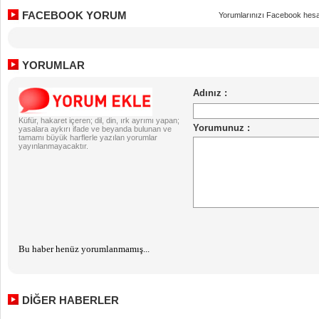
FACEBOOK YORUM
Yorumlarınızı Facebook hesa
YORUMLAR
Küfür, hakaret içeren; dil, din, ırk ayrımı yapan;
yasalara aykırı ifade ve beyanda bulunan ve
tamamı büyük harflerle yazılan yorumlar
yayınlanmayacaktır.
Bu haber henüz yorumlanmamış...
DİĞER HABERLER