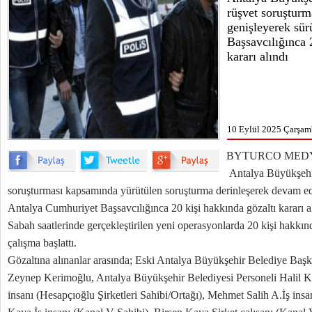
rüşvet soruştur
genişleyerek sü
Başsavcılığınca 
kararı alındı
10 Eylül 2025 Çarşam
BYTURCO MED
Antalya Büyükşehir
soruşturması kapsamında yürütülen soruşturma derinleşerek devam ed
Antalya Cumhuriyet Başsavcılığınca 20 kişi hakkında gözaltı kararı a
Sabah saatlerinde gerçekleştirilen yeni operasyonlarda 20 kişi hakkınd
çalışma başlattı.
Gözaltına alınanlar arasında; Eski Antalya Büyükşehir Belediye Başka
Zeynep Kerimoğlu, Antalya Büyükşehir Belediyesi Personeli Halil K
insanı (Hesapçıoğlu Şirketleri Sahibi/Ortağı), Mehmet Salih A.İş in