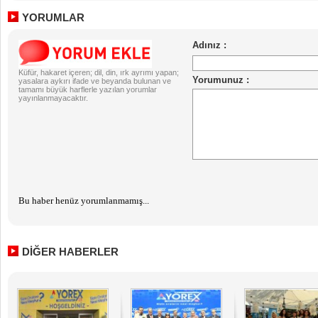
YORUMLAR
Küfür, hakaret içeren; dil, din, ırk ayrımı yapan;
yasalara aykırı ifade ve beyanda bulunan ve
tamamı büyük harflerle yazılan yorumlar
yayınlanmayacaktır.
Bu haber henüz yorumlanmamış...
DİĞER HABERLER