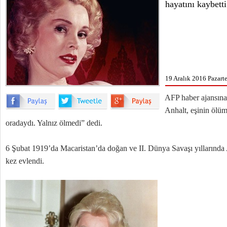
hayatını kaybetti
19 Aralık 2016 Pazarte
AFP haber ajansına
Anhalt, eşinin ölüm
oradaydı. Yalnız ölmedi” dedi.
6 Şubat 1919’da Macaristan’da doğan ve II. Dünya Savaşı yılların
kez evlendi.