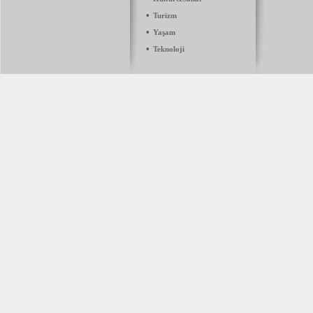
•
Turizm
•
Yaşam
•
Teknoloji