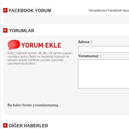
FACEBOOK YORUM
Yorumlarınızı Facebook hesa
YORUMLAR
Küfür, hakaret içeren; dil, din, ırk ayrımı yapan;
yasalara aykırı ifade ve beyanda bulunan ve
tamamı büyük harflerle yazılan yorumlar
yayınlanmayacaktır.
Bu haber henüz yorumlanmamış...
DİĞER HABERLER