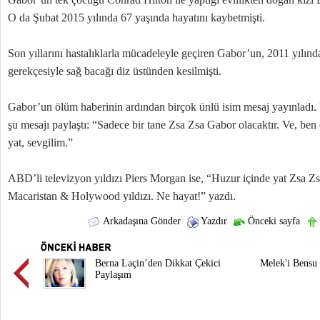
O da Şubat 2015 yılında 67 yaşında hayatını kaybetmişti.
Son yıllarını hastalıklarla mücadeleyle geçiren Gabor’un, 2011 yılınd
gerekçesiyle sağ bacağı diz üstünden kesilmişti.
Gabor’un ölüm haberinin ardından birçok ünlü isim mesaj yayınladı.
şu mesajı paylaştı: “Sadece bir tane Zsa Zsa Gabor olacaktır. Ve, be
yat, sevgilim.”
ABD’li televizyon yıldızı Piers Morgan ise, “Huzur içinde yat Zsa Zs
Macaristan & Holywood yıldızı. Ne hayat!” yazdı.
Arkadaşına Gönder
Yazdır
Önceki sayfa
Berna Laçin’den Dikkat Çekici
Melek'i Bensu
Paylaşım