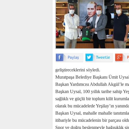
geliştireceklerini söyledi.
Muratpaşa Belediye Başkanı Ümit Uysal
Başkan Yardımcısı Abdullah Akgül’le ma
Başkan Uysal, 100 yıllık tarihe sahip Yeş
sağlıklı ve güçlü bir toplum kilit kurum
olarak bu mücadelede Yeşilay’ın yanında
Başkan Uysal, mahalle mahalle tanıtımla
itibariyle bu mücadelenin bir parçası o
Spor ve doğru beslenmeyle bağışıklık sis