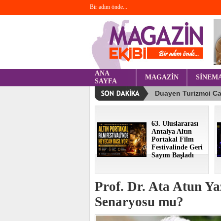
Bir adım önde...
ANA
MAGAZİN
SİNEM
SAYFA
63. Uluslararası
Antalya Altın
Portakal Film
Festivalinde Geri
Sayım Başladı
Prof. Dr. Ata Atun Ya
Senaryosu mu?