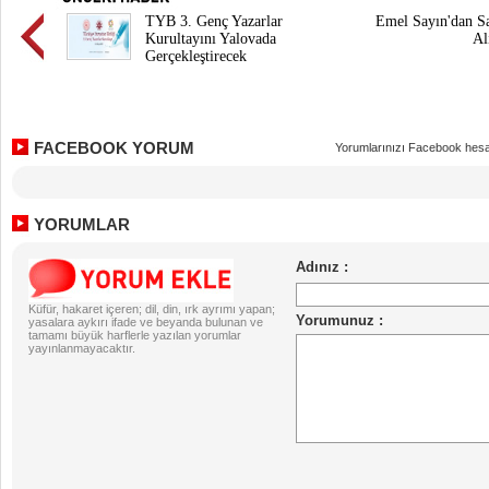
TYB 3. Genç Yazarlar
Emel Sayın'dan 
Kurultayını Yalovada
Al
Gerçekleştirecek
FACEBOOK YORUM
Yorumlarınızı Facebook hesa
YORUMLAR
Küfür, hakaret içeren; dil, din, ırk ayrımı yapan;
yasalara aykırı ifade ve beyanda bulunan ve
tamamı büyük harflerle yazılan yorumlar
yayınlanmayacaktır.