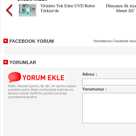
Virüsleri Yok Eden UVD Robot
Dünyanın ilk siya
Türkiye'de
Ahmet Ali’ 
FACEBOOK YORUM
Yorumlarınızı Facebook hesa
YORUMLAR
Küfür, hakaret içeren; dil, din, ırk ayrımı yapan;
yasalara aykırı ifade ve beyanda bulunan ve
tamamı büyük harflerle yazılan yorumlar
yayınlanmayacaktır.