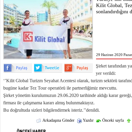
Kilit Global, Tez
sonlandırdığını 
29 Haziran 2020 Pazart
Şirket tarafından y
yer verildi:
‘’Kilit Global Turizm Seyahat Acentesi olarak, turizm sektörü tarafın
bugüne kadar Tez Tour operatörü ile partnerliğimiz mevcuttu.
Şirket yönetim kurulumuzun 29.06.2020 tarihinde aldığı karar gereğ
firması ile çalışmama kararı almış bulunmaktayız.
Bu doğrultuda sizleri bilgilendirmek isteriz.’’denildi.
Arkadaşına Gönder
Yazdır
Önceki sayfa