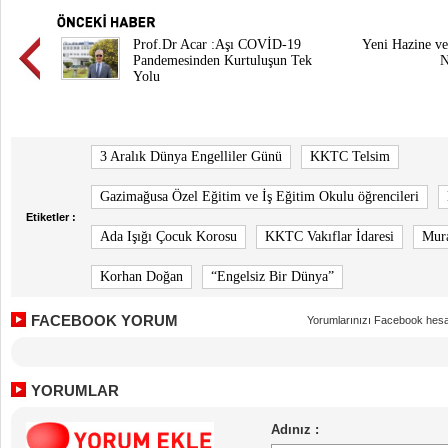
Prof.Dr Acar :Aşı COVİD-19
Yeni Hazine ve
Pandemesinden Kurtuluşun Tek
N
Yolu
3 Aralık Dünya Engelliler Günü
KKTC Telsim
Gazimağusa Özel Eğitim ve İş Eğitim Okulu öğrencileri
Etiketler :
Ada Işığı Çocuk Korosu
KKTC Vakıflar İdaresi
Mura
Korhan Doğan
“Engelsiz Bir Dünya”
FACEBOOK YORUM
Yorumlarınızı Facebook hesa
YORUMLAR