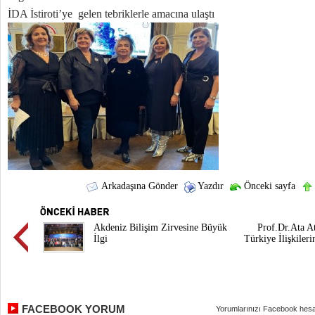
İDA İstiroti’ye gelen tebriklerle amacına ulaştı
Arkadaşına Gönder
Yazdır
Önceki sayfa
Akdeniz Bilişim Zirvesine Büyük
Prof.Dr.Ata A
İlgi
Türkiye İlişkiler
FACEBOOK YORUM
Yorumlarınızı Facebook hesa