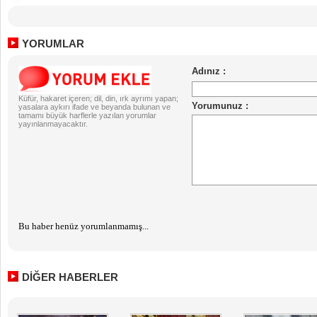
YORUMLAR
Küfür, hakaret içeren; dil, din, ırk ayrımı yapan;
yasalara aykırı ifade ve beyanda bulunan ve
tamamı büyük harflerle yazılan yorumlar
yayınlanmayacaktır.
Bu haber henüz yorumlanmamış...
DİĞER HABERLER