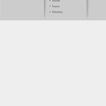
•
Turizm
•
Yaşam
•
Teknoloji