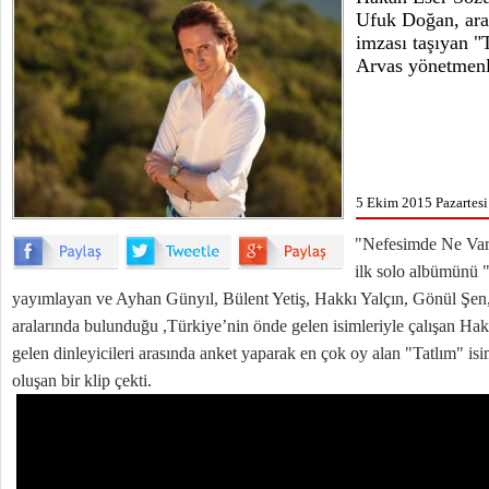
Ufuk Doğan, ara
imzası taşıyan "T
Arvas yönetmenl
5 Ekim 2015 Pazartesi
"Nefesimde Ne Vars
ilk solo albümünü 
yayımlayan ve Ayhan Günyıl, Bülent Yetiş, Hakkı Yalçın, Gönül Şen
aralarında bulunduğu ,Türkiye’nin önde gelen isimleriyle çalışan Hak
gelen dinleyicileri arasında anket yaparak en çok oy alan "Tatlım" isi
oluşan bir klip çekti.