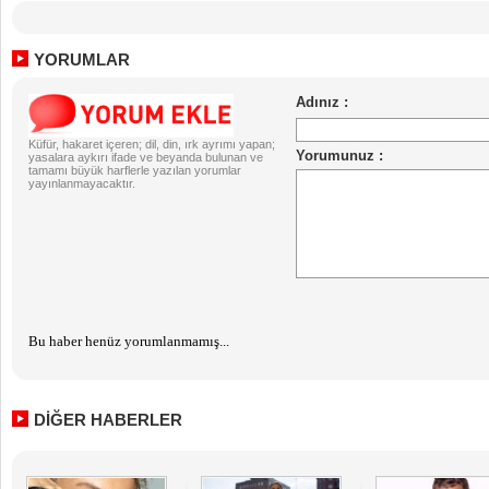
YORUMLAR
Küfür, hakaret içeren; dil, din, ırk ayrımı yapan;
yasalara aykırı ifade ve beyanda bulunan ve
tamamı büyük harflerle yazılan yorumlar
yayınlanmayacaktır.
Bu haber henüz yorumlanmamış...
DİĞER HABERLER