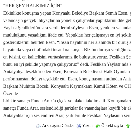
“HER ŞEY HALKIMIZ İÇİN”
Etkinlikte konuşma yapan Konyaaltı Belediye Başkanı Semih Esen, g
vatandaşın gerçek ihtiyaçlarına yönelik çalışmalar yaptıklarını dile ge
Yaylası Şenlikleri’ne ara verdiklerini söyleyen Esen, yeniden vatandaş
mutluluğunu yaşadığını ifade etti. Yaptıkları her çalışmayı en iyi şek
gösterdiklerini belirten Esen, “İnsan hayatının her alanında bir duruş s
hayatında veya etrafındaki insanlara karşı... Biz bu duruşu verdiğimi
en iyisini, en kalitelisini yurttaşlarımız ile buluşturuyoruz. Feslikan Şe
bunu en iyi şekilde yapmaya çalışıyoruz” dedi. Feslikan Yaylası’nda 
Antalyalıya teşekkür eden Esen, Konyaaltı Belediyesi Halk Oyunları 
performanstan dolayı teşekkür etti. Esen, konuşmasının ardından An
Başkanı Muhittin Böcek, Konyaaltı Kaymakamı Kamil Köten ve CHP 
Özer ile
birlikte sanatçı Funda Arar’a çiçek ve plaket takdim etti. Konuşmalar
sanatçı Funda Arar, seslendirdiği şarkılar ile vatandaşlara keyifli bir a
Antalyalılar için seslendiren Arar, şarkıları ile Feslikan Yaylasının serin
Arkadaşına Gönder
Yazdır
Önceki sayfa