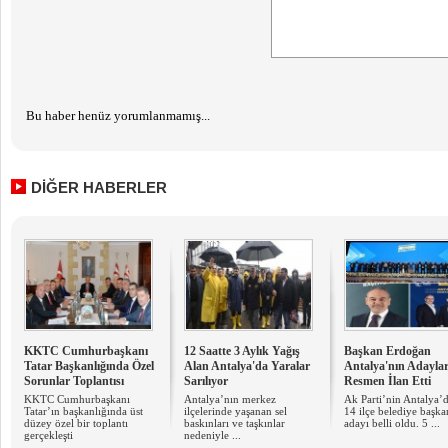
Bu haber henüz yorumlanmamış...
DİĞER HABERLER
KKTC Cumhurbaşkanı
12 Saatte 3 Aylık Yağış
Başkan Erdoğan
Tatar Başkanlığında Özel
Alan Antalya'da Yaralar
Antalya'nın Adaylar
Sorunlar Toplantısı
Sarılıyor
Resmen İlan Etti
KKTC Cumhurbaşkanı
Antalya’nın merkez
Ak Parti’nin Antalya’
Tatar’ın başkanlığında üst
ilçelerinde yaşanan sel
14 ilçe belediye başka
düzey özel bir toplantı
baskınları ve taşkınlar
adayı belli oldu. 5 ...
gerçekleşti
nedeniyle ...