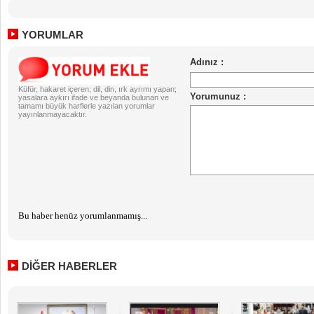
YORUMLAR
Küfür, hakaret içeren; dil, din, ırk ayrımı yapan;
yasalara aykırı ifade ve beyanda bulunan ve
tamamı büyük harflerle yazılan yorumlar
yayınlanmayacaktır.
Bu haber henüz yorumlanmamış...
DİĞER HABERLER