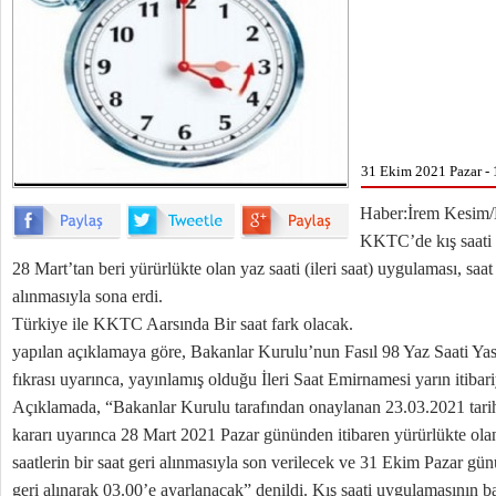
31 Ekim 2021 Pazar - 
Haber:İrem Kesi
KKTC’de kış saati 
28 Mart’tan beri yürürlükte olan yaz saati (ileri saat) uygulaması, saat 
alınmasıyla sona erdi.
Türkiye ile KKTC Aarsında Bir saat fark olacak.
yapılan açıklamaya göre, Bakanlar Kurulu’nun Fasıl 98 Yaz Saati Yas
fıkrası uyarınca, yayınlamış olduğu İleri Saat Emirnamesi yarın itibar
Açıklamada, “Bakanlar Kurulu tarafından onaylanan 23.03.2021 tarih
kararı uyarınca 28 Mart 2021 Pazar gününden itibaren yürürlükte ola
saatlerin bir saat geri alınmasıyla son verilecek ve 31 Ekim Pazar günü
geri alınarak 03.00’e ayarlanacak” denildi. Kış saati uygulamasının baş