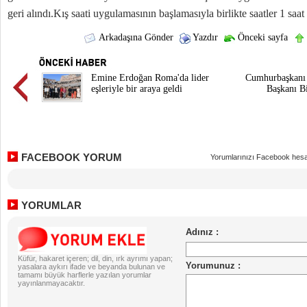
geri alındı.Kış saati uygulamasının başlamasıyla birlikte saatler 1 saat 
Arkadaşına Gönder
Yazdır
Önceki sayfa
Emine Erdoğan Roma'da lider
Cumhurbaşkanı
eşleriyle bir araya geldi
Başkanı Bi
FACEBOOK YORUM
Yorumlarınızı Facebook hesa
YORUMLAR
Küfür, hakaret içeren; dil, din, ırk ayrımı yapan;
yasalara aykırı ifade ve beyanda bulunan ve
tamamı büyük harflerle yazılan yorumlar
yayınlanmayacaktır.