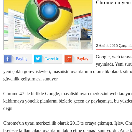
Chrome’un yeni 
2 Aralık 2015 Çarşamb
Google, web tarayı
yayınladı. Yeni sü
yeni çoklu görev işlevleri, masaüstü uyarılarının otomatik olarak silme 
güvenlik geliştirmesi sunuyor.
Chrome 47 ile birlikte Google, masaüstü uyarı merkezini web tarayıcıs
kaldırmaya yönelik planlarını bizlerle geçen ay paylaşmıştı, bu yüzd
değil.
Chrome'un uyarı merkezi ilk olarak 2013'te ortaya çıkmıştı. İşlev, Ch
böylece kullanıcılara uyarılarını takip etme olanağı sunuyordu. Ancak 