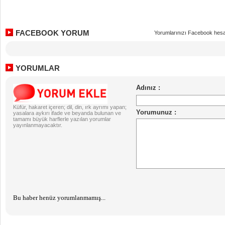
FACEBOOK YORUM
Yorumlarınızı Facebook hesa
YORUMLAR
Küfür, hakaret içeren; dil, din, ırk ayrımı yapan;
yasalara aykırı ifade ve beyanda bulunan ve
tamamı büyük harflerle yazılan yorumlar
yayınlanmayacaktır.
Bu haber henüz yorumlanmamış...