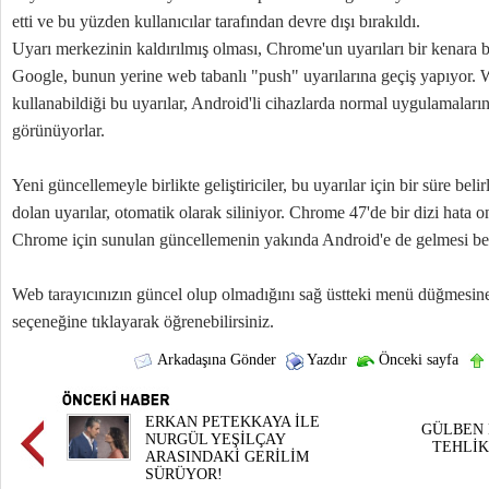
etti ve bu yüzden kullanıcılar tarafından devre dışı bırakıldı.
Uyarı merkezinin kaldırılmış olması, Chrome'un uyarıları bir kenara b
Google, bunun yerine web tabanlı "push" uyarılarına geçiş yapıyor. We
kullanabildiği bu uyarılar, Android'li cihazlarda normal uygulamaların
görünüyorlar.
Yeni güncellemeyle birlikte geliştiriciler, bu uyarılar için bir süre beli
dolan uyarılar, otomatik olarak siliniyor. Chrome 47'de bir dizi hata
Chrome için sunulan güncellemenin yakında Android'e de gelmesi be
Web tarayıcınızın güncel olup olmadığını sağ üstteki menü düğmesi
seçeneğine tıklayarak öğrenebilirsiniz.
Arkadaşına Gönder
Yazdır
Önceki sayfa
ERKAN PETEKKAYA İLE
GÜLBEN 
NURGÜL YEŞİLÇAY
TEHLİK
ARASINDAKİ GERİLİM
SÜRÜYOR!