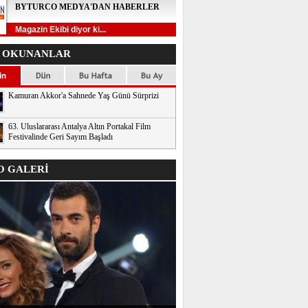
BYTURCO MEDYA'DAN HABERLER
Magazin Ekibi diyor ki...
 OKUNANLAR
Kamuran Akkor'a Sahnede Yaş Günü Sürprizi
63. Uluslararası Antalya Altın Portakal Film
Festivalinde Geri Sayım Başladı
 GALERİ