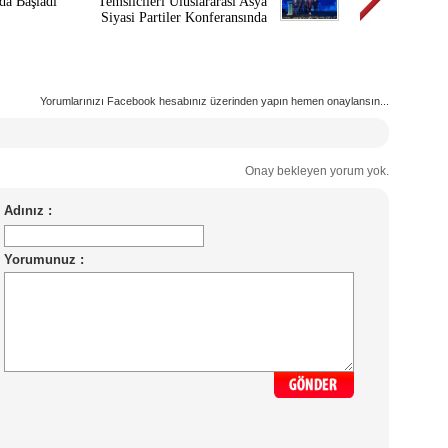
’da Başladı
Temsilcileri Uluslararası Asya
Siyasi Partiler Konferansında
Yorumlarınızı Facebook hesabınız üzerinden yapın hemen onaylansın...
Onay bekleyen yorum yok.