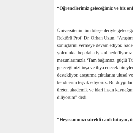
“Öğrencilerimiz geleceğimiz ve biz on
Üniversitenin tüm bileşenleriyle gelec
Rektörü Prof. Dr. Orhan Uzun, “Araştırm
sonuçlarını vermeye devam ediyor. Sadec
yolculukta hep daha iyisini hedefliyoruz
mezunlarımızla ‘Tam bağımsız, güçlü Tür
geleceğimizi inşa ve ihya edecek bireyler
destekliyor, araştırma çıktılarını ulusal
kendilerini teşvik ediyoruz. Bu duygula
üreten akademik ve idari insan kaynağımız
diliyorum” dedi.
“Heyecanımızı sürekli canlı tutuyor, 