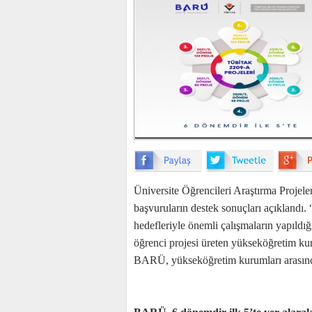
Üniversite Öğrencileri Araştırma Proje
başvuruların destek sonuçları açıklandı
hedefleriyle önemli çalışmaların yapıld
öğrenci projesi üreten yükseköğretim kur
BARÜ, yükseköğretim kurumları arasında 