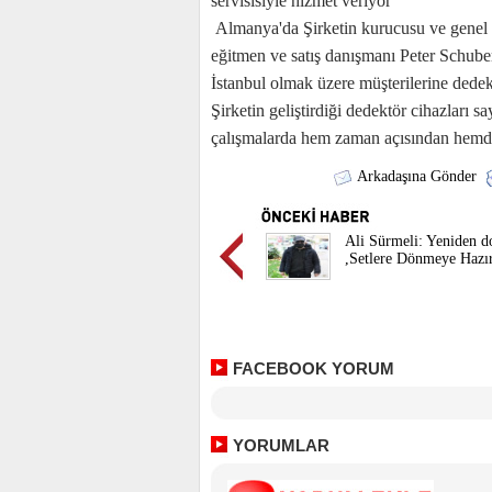
servisisiyle hizmet veriyor
Almanya'da Şirketin kurucusu ve genel
eğitmen ve satış danışmanı Peter Schuber
İstanbul olmak üzere müşterilerine dedek
Şirketin geliştirdiği dedektör cihazları s
çalışmalarda hem zaman açısından hemde 
Arkadaşına Gönder
Ali Sürmeli: Yeniden 
,Setlere Dönmeye Hazı
FACEBOOK YORUM
YORUMLAR