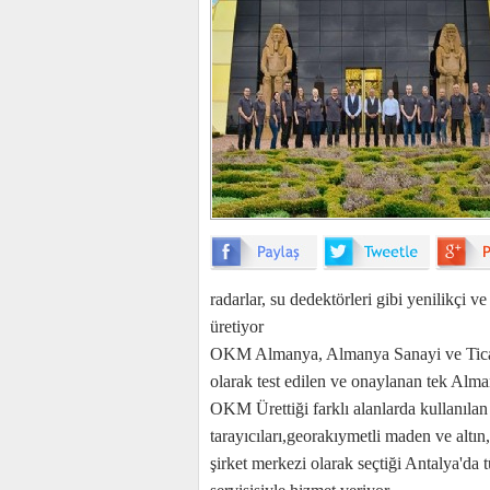
radarlar, su dedektörleri gibi yenilikçi ve
üretiyor
OKM Almanya, Almanya Sanayi ve Ticare
olarak test edilen ve onaylanan tek Alman
OKM Ürettiği farklı alanlarda kullanılan
tarayıcıları,georakıymetli maden ve altı
şirket merkezi olarak seçtiği Antalya'da t