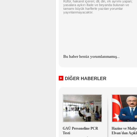
Küfür, hakaret içeren; dil, din, ırk ayrımı yapan;
yasalara aykırı ifade ve beyanda bulunan ve
tamamı büyük harflerle yazılan yorumlar
yayınlanmayacaktır.
Bu haber henüz yorumlanmamış...
DİĞER HABERLER
GAÜ Personeline PCR
Hazine ve Maliy
Testi
Elvan'dan Açık