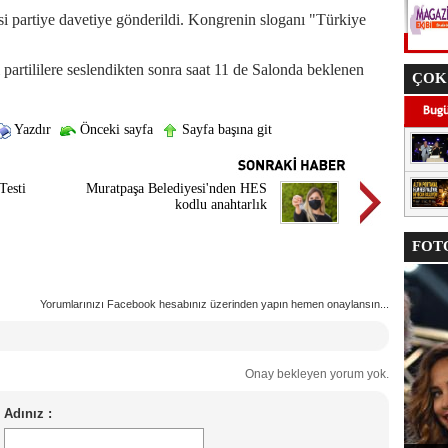
si partiye davetiye gönderildi. Kongrenin sloganı "Türkiye
artililere seslendikten sonra saat 11 de Salonda beklenen
ÇOK
Yazdır
Önceki sayfa
Sayfa başına git
Testi
Muratpaşa Belediyesi'nden HES
kodlu anahtarlık
FOTO
Yorumlarınızı Facebook hesabınız üzerinden yapın hemen onaylansın...
Onay bekleyen yorum yok.