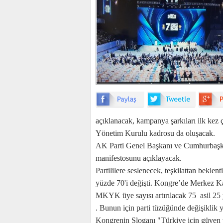
açıklanacak, kampanya şarkıları ilk kez
Yönetim Kurulu kadrosu da oluşacak.
AK Parti Genel Başkanı ve Cumhurbaşk
manifestosunu açıklayacak.
Partililere seslenecek, teşkilattan beklent
yüzde 70'i değişti. Kongre’de Merkez Ka
MKYK üye sayısı artırılacak 75 asil 25 
. Bunun için parti tüzüğünde değişiklik 
Kongrenin Sloganı "Türkiye için güven v