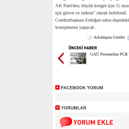
AK Parti'den, büyük kongre için 11 siya
için güven ve istikrar" olarak belirlendi.
Cumhurbaşkanı Erdoğan salon dışındaki p
konuşmasını yapacak .
Arkadaşına Gönder
GAÜ Personeline PCR 
FACEBOOK YORUM
YORUMLAR