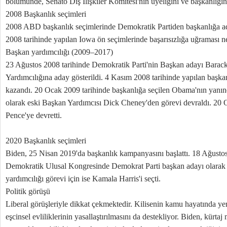
bölümünde, Senato Dış İlişkiler Komitesi'nin üyeliğini ve başkanlığın
2008 Başkanlık seçimleri
2008 ABD başkanlık seçimlerinde Demokratik Partiden başkanlığa a
2008 tarihinde yapılan Iowa ön seçimlerinde başarısızlığa uğraması ne
Başkan yardımcılığı (2009–2017)
23 Ağustos 2008 tarihinde Demokratik Parti'nin Başkan adayı Bara
Yardımcılığına aday gösterildi. 4 Kasım 2008 tarihinde yapılan başka
kazandı. 20 Ocak 2009 tarihinde başkanlığa seçilen Obama'nın yan
olarak eski Başkan Yardımcısı Dick Cheney'den görevi devraldı. 20
Pence'ye devretti.
2020 Başkanlık seçimleri
Biden, 25 Nisan 2019'da başkanlık kampanyasını başlattı. 18 Ağusto
Demokratik Ulusal Kongresinde Demokrat Parti başkan adayı olarak 
yardımcılığı görevi için ise Kamala Harris'i seçti.
Politik görüşü
Liberal görüşleriyle dikkat çekmektedir. Kilisenin kamu hayatında yer
eşcinsel evliliklerinin yasallaştırılmasını da destekliyor. Biden, kürtaj