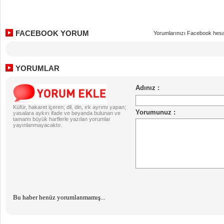
FACEBOOK YORUM
Yorumlarınızı Facebook hesa
YORUMLAR
Küfür, hakaret içeren; dil, din, ırk ayrımı yapan;
yasalara aykırı ifade ve beyanda bulunan ve
tamamı büyük harflerle yazılan yorumlar
yayınlanmayacaktır.
Bu haber henüz yorumlanmamış...