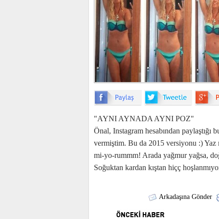
"AYNI AYNADA AYNI POZ"
Önal, Instagram hesabından paylaştığı 
vermiştim. Bu da 2015 versiyonu :) Ya
mi-yo-rummm! Arada yağmur yağsa, doğa 
Soğuktan kardan kıştan hiçç hoşlanmıy
Arkadaşına Gönder