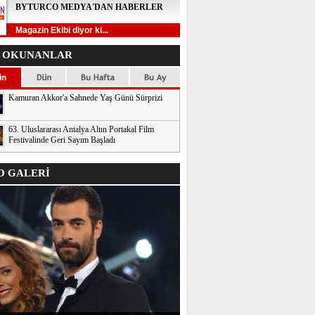
BYTURCO MEDYA'DAN HABERLER
Magazin Ekibi diyor ki...
 OKUNANLAR
Kamuran Akkor'a Sahnede Yaş Günü Sürprizi
63. Uluslararası Antalya Altın Portakal Film
Festivalinde Geri Sayım Başladı
 GALERİ