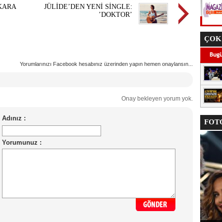
KARA
JÜLİDE’DEN YENİ SİNGLE:
’DOKTOR’
ÇOK
Yorumlarınızı Facebook hesabınız üzerinden yapın hemen onaylansın...
Onay bekleyen yorum yok.
FOTO