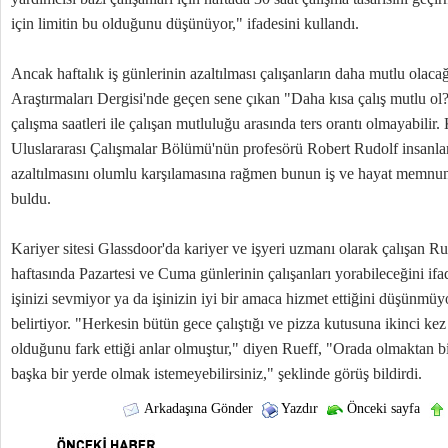
için limitin bu olduğunu düşünüyor," ifadesini kullandı.
Ancak haftalık iş günlerinin azaltılması çalışanların daha mutlu olac
Araştırmaları Dergisi'nde geçen sene çıkan "Daha kısa çalış mutlu o
çalışma saatleri ile çalışan mutluluğu arasında ters orantı olmayabilir.
Uluslararası Çalışmalar Bölümü'nün profesörü Robert Rudolf insanları
azaltılmasını olumlu karşılamasına rağmen bunun iş ve hayat memnuni
buldu.
Kariyer sitesi Glassdoor'da kariyer ve işyeri uzmanı olarak çalışan R
haftasında Pazartesi ve Cuma günlerinin çalışanları yorabileceğini i
işinizi sevmiyor ya da işinizin iyi bir amaca hizmet ettiğini düşünmüy
belirtiyor. "Herkesin bütün gece çalıştığı ve pizza kutusuna ikinci k
olduğunu fark ettiği anlar olmuştur," diyen Rueff, "Orada olmaktan bi
başka bir yerde olmak istemeyebilirsiniz," şeklinde görüş bildirdi.
Arkadaşına Gönder
Yazdır
Önceki sayfa