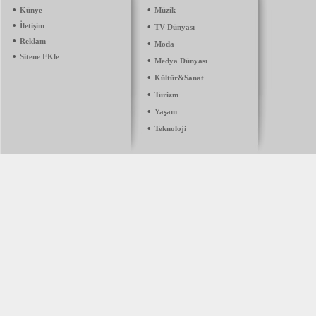
•
•
Künye
Müzik
•
İletişim
•
TV Dünyası
•
Reklam
•
Moda
•
Sitene EKle
•
Medya Dünyası
•
Kültür&Sanat
•
Turizm
•
Yaşam
•
Teknoloji