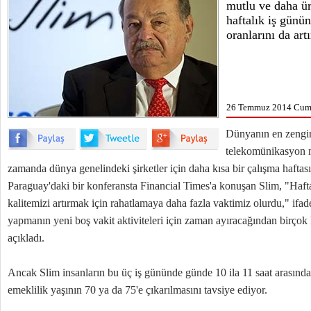
mutlu ve daha ür
haftalık iş günü
oranlarını da art
26 Temmuz 2014 Cumar
Dünyanın en zengi
telekomünikasyon m
zamanda dünya genelindeki şirketler için daha kısa bir çalışma haftası
Paraguay'daki bir konferansta Financial Times'a konuşan Slim, "Haft
kalitemizi artırmak için rahatlamaya daha fazla vaktimiz olurdu," ifade
yapmanın yeni boş vakit aktiviteleri için zaman ayıracağından birçok kiş
açıkladı.
Ancak Slim insanların bu üç iş gününde günde 10 ila 11 saat arasında 
emeklilik yaşının 70 ya da 75'e çıkarılmasını tavsiye ediyor.