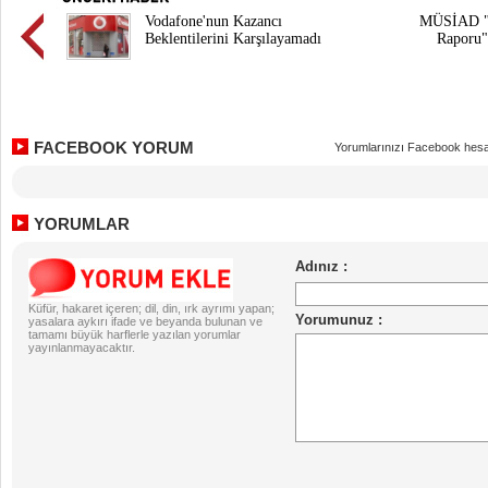
Vodafone'nun Kazancı
MÜSİAD "
Beklentilerini Karşılayamadı
Raporu"
FACEBOOK YORUM
Yorumlarınızı Facebook hesa
YORUMLAR
Küfür, hakaret içeren; dil, din, ırk ayrımı yapan;
yasalara aykırı ifade ve beyanda bulunan ve
tamamı büyük harflerle yazılan yorumlar
yayınlanmayacaktır.