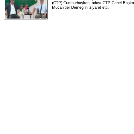
(CTP) Cumhurbaşkanı adayı CTP Genel Başkan
Mücahitler Derneği’ni ziyaret etti.