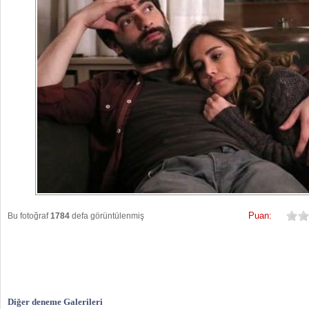
Puan:
Bu fotoğraf
1784
defa görüntülenmiş
Diğer deneme Galerileri