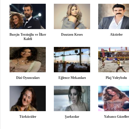
Burçin Terzioğlu ve İlker
Doutzen Kroes
Aktörler
Kaleli
Dizi Oyuncuları
Eğlence Mekanları
Plaj Voleybolu
Türkücüler
Şarkıcılar
Yabancı Güzeller